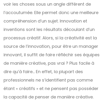
voir les choses sous un angle différent de
l’accoutumée. Elle permet donc une meilleure
compréhension d’un sujet. Innovation et
inventions sont les résultats découlant d’un
processus créatif. Alors, si la créativité est la
source de l’innovation, pour être un manager
innovant, il suffit de faire réfléchir ses équipes
de manière créative, pas vrai ? Plus facile à
dire qu’à faire… En effet, la plupart des
professionnels ne s’identifient pas comme
étant « créatifs » et ne pensent pas posséder
la capacité de penser de manière créative.