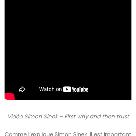
Vidéo Simon Sinek – First why and then trust
Comme l’explique Simon Sinek, il est important